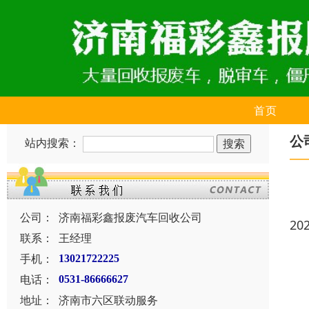
首页
公
站内搜索：
公司：
济南福彩鑫报废汽车回收公司
20
联系：
王经理
手机：
13021722225
电话：
0531-86666627
地址：
济南市六区联动服务