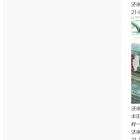
济
21-
济
丰
样
济
21-