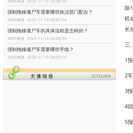
5896阅读 2025-11-19 20:08:50
除
强制拖移僵尸车需要哪些执法部门配合？
机
5694阅读 2025-11-19 20:07:18
长
强制拖移僵尸车的具体流程是怎样的？
5855阅读 2025-11-19 20:06:36
三
强制拖移僵尸车需要哪些手续？
5652阅读 2025-11-19 20:05:10
1
2
3
4
5