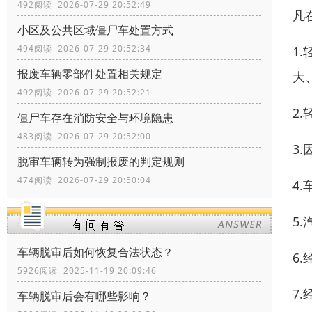
492阅读 2026-07-29 20:52:49
凡
小区及公共区域僵尸车处置方式
494阅读 2026-07-29 20:52:34
1
报废车辆零部件处置相关规定
大
492阅读 2026-07-29 20:52:21
2
僵尸车存在消防安全与环境隐患
483阅读 2026-07-29 20:52:00
3
脱审车辆转为强制报废的判定规则
474阅读 2026-07-29 20:50:04
4
5
车辆脱审后如何恢复合法状态？
6
5926阅读 2025-11-19 20:09:46
7
车辆脱审后会有哪些影响？