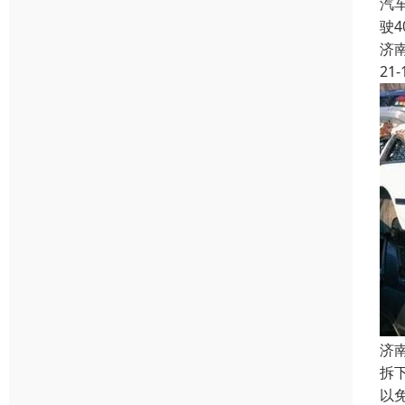
汽
驶
济
21-
济
拆
以