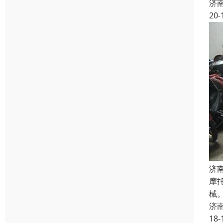
济
20-
济
摩
械
济
18-