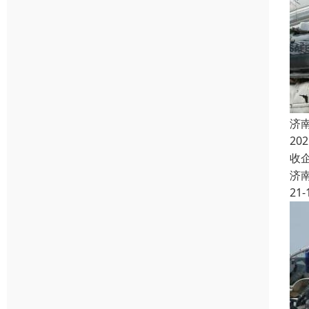
济
2
收
济
21-