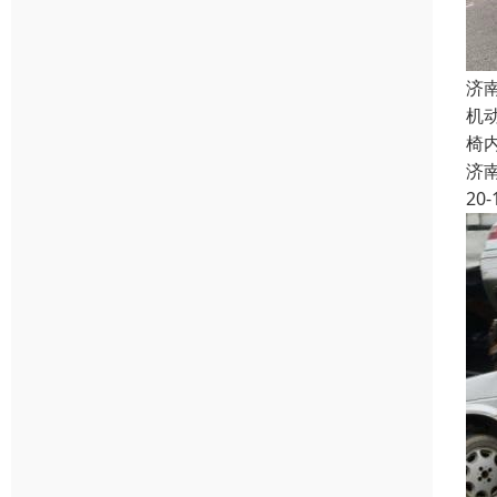
济
机
椅
济
20-