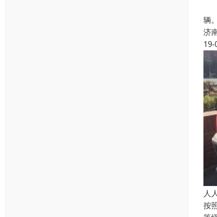
二
辆。
济
19-
人
按