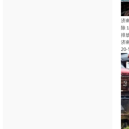
济
除
排
济
20-