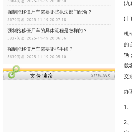
5884阅读 2025-11-19 20:08:50
(
强制拖移僵尸车需要哪些执法部门配合？
(
5679阅读 2025-11-19 20:07:18
强制拖移僵尸车的具体流程是怎样的？
机
5837阅读 2025-11-19 20:06:36
的
强制拖移僵尸车需要哪些手续？
辆
5639阅读 2025-11-19 20:05:10
载
交
办
1
2