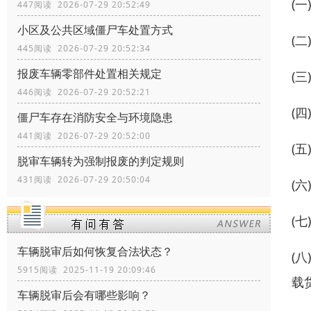
(
447阅读 2026-07-29 20:52:49
小区及公共区域僵尸车处置方式
(
445阅读 2026-07-29 20:52:34
报废车辆零部件处置相关规定
(
446阅读 2026-07-29 20:52:21
(
僵尸车存在消防安全与环境隐患
441阅读 2026-07-29 20:52:00
(
脱审车辆转为强制报废的判定规则
431阅读 2026-07-29 20:50:04
(
(
车辆脱审后如何恢复合法状态？
(
5915阅读 2025-11-19 20:09:46
载
车辆脱审后会有哪些影响？