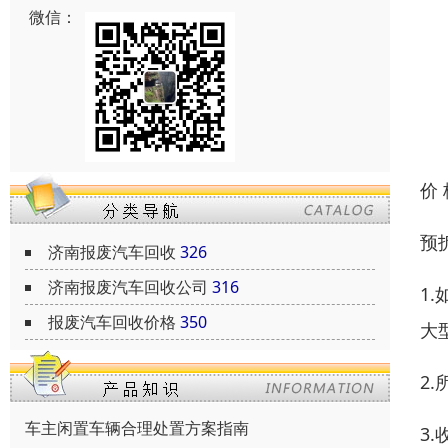
微信：
价
预
济南报废汽车回收
326
济南报废汽车回收公司
316
1
报废汽车回收价格
350
大
2
车主闲置车辆合理处置方案指南
3