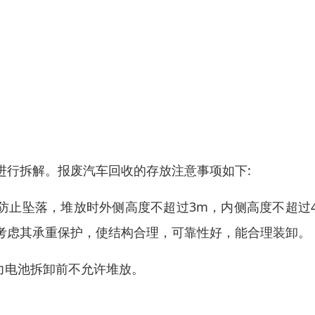
进行拆解。报废汽车回收的存放注意事项如下:
防止坠落，堆放时外侧高度不超过3m，内侧高度不超过4
考虑其承重保护，使结构合理，可靠性好，能合理装卸。
力电池拆卸前不允许堆放。