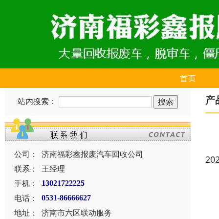
首页
产
站内搜索：
公司：
济南福彩鑫报废汽车回收公司
20
联系：
王经理
手机：
13021722225
电话：
0531-86666627
地址：
济南市六区联动服务