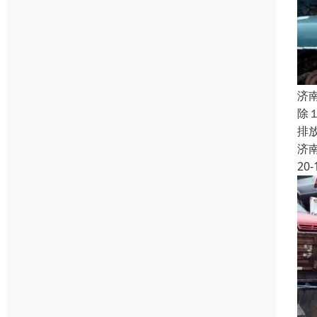
济
除
排
济
20-