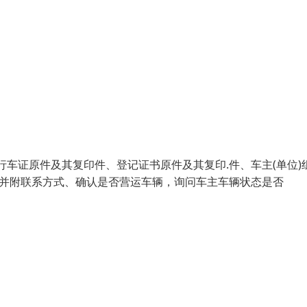
行车证原件及其复印件、登记证书原件及其复印.件、车主(单位)
件并附联系方式、确认是否营运车辆，询问车主车辆状态是否