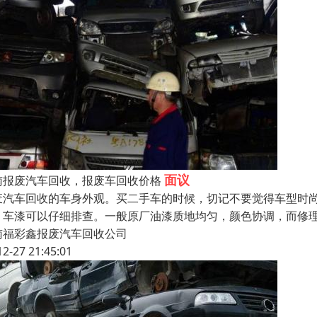
面议
南报废汽车回收，报废车回收价格
废汽车回收的车身外观。买二手车的时候，切记不要觉得车型时
，车漆可以仔细排查。一般原厂油漆质地均匀，颜色协调，而修
南福彩鑫报废汽车回收公司
12-27 21:45:01