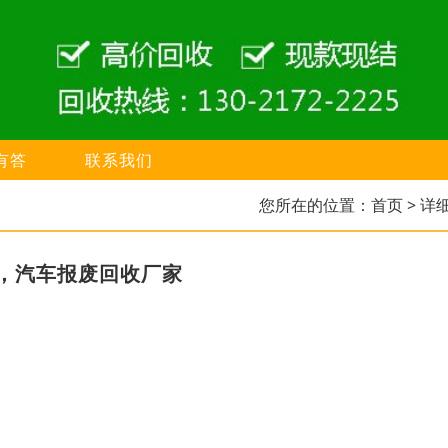
有答
联系我们
您所在的位置：
首页
> 详
，汽车报废回收厂家