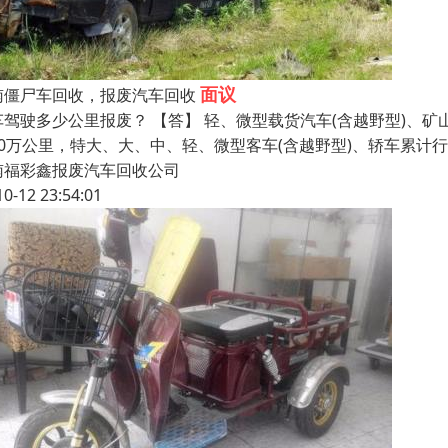
面议
南僵尸车回收，报废汽车回收
车驾驶多少公里报废？ 【答】 轻、微型载货汽车(含越野型)、矿
40万公里，特大、大、中、轻、微型客车(含越野型)、轿车累计行
南福彩鑫报废汽车回收公司
10-12 23:54:01