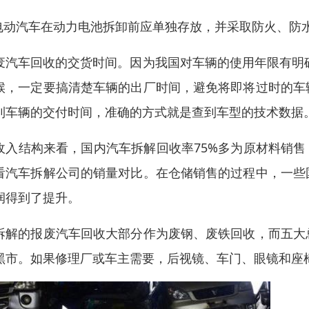
.电动汽车在动力电池拆卸前应单独存放，并采取防火、防
废汽车回收的交货时间。因为我国对车辆的使用年限有明确
候，一定要搞清楚车辆的出厂时间，避免将即将过时的车
到车辆的交付时间，准确的方式就是查到车型的技术数据
收入结构来看，国内汽车拆解回收率75%多为原材料销售
看汽车拆解公司的销量对比。在仓储销售的过程中，一些
润得到了提升。
拆解的报废汽车回收大部分作为废钢、废铁回收，而五大
黑市。如果修理厂或车主需要，后视镜、车门、眼镜和座