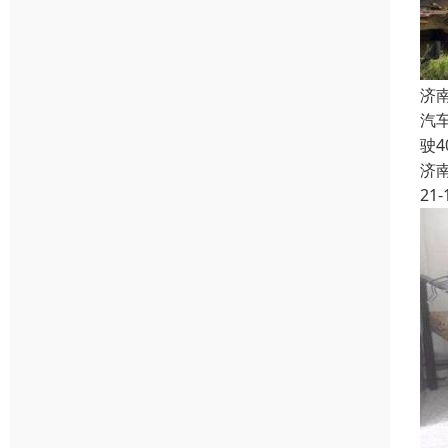
济
汽
驶
济
21-