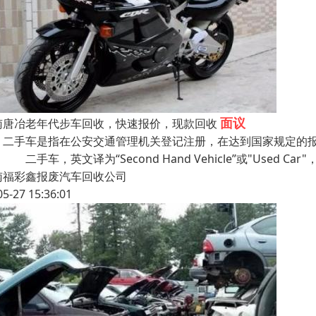
面议
南唐冶老年代步车回收，快速报价，现款回收
手车是指在公安交通管理机关登记注册，在达到国家规定的报
 二手车，英文译为“Second Hand Vehicle”或"Used Car
南福彩鑫报废汽车回收公司
05-27 15:36:01