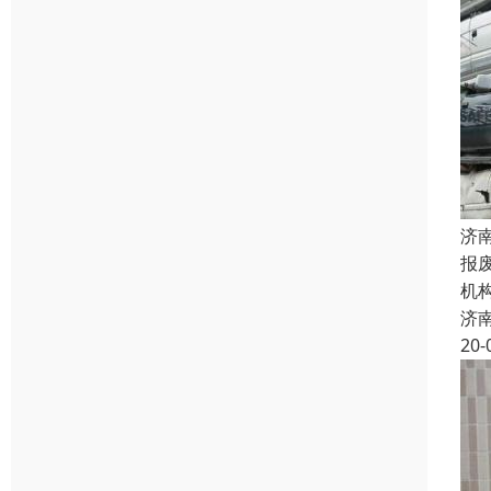
济
报
机
济
20-