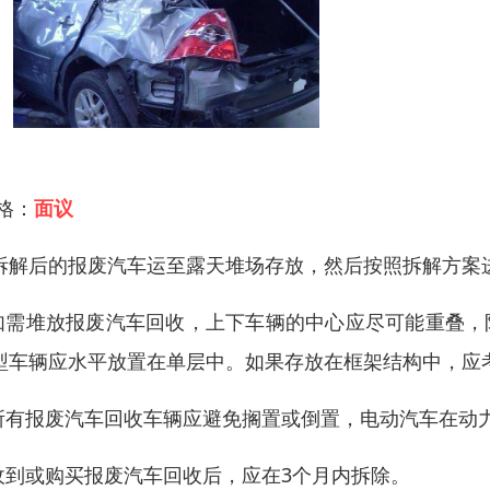
 格：
面议
拆解后的报废汽车运至露天堆场存放，然后按照拆解方案
.如需堆放报废汽车回收，上下车辆的中心应尽可能重叠，
型车辆应水平放置在单层中。如果存放在框架结构中，应
.所有报废汽车回收车辆应避免搁置或倒置，电动汽车在动
.收到或购买报废汽车回收后，应在3个月内拆除。