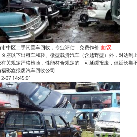
面议
南市中区二手闲置车回收，专业评估，免费作价
１９座以下出租车和轻、微型载货汽车（含越野型）外，对达到
放有关规定严格检验，性能符合规定的，可延缓报废，但延长期
南福彩鑫报废汽车回收公司
12-07 14:45:01