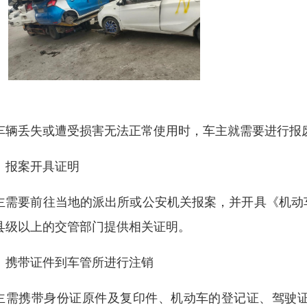
车辆丢失或遭受损害无法正常使用时，车主就需要进行报
、报案开具证明
主需要前往当地的派出所或公安机关报案，并开具《机动
县级以上的交管部门提供相关证明。
、携带证件到车管所进行注销
主需携带身份证原件及复印件、机动车的登记证、驾驶