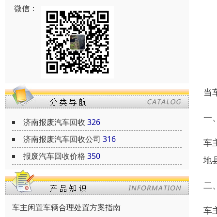
微信：
当
一
济南报废汽车回收
326
济南报废汽车回收公司
316
车
报废汽车回收价格
350
地
二
车主闲置车辆合理处置方案指南
车