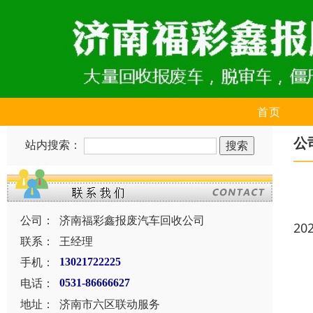
首页
公
站内搜索：
公司：
济南福彩鑫报废汽车回收公司
20
联系：
王经理
手机：
13021722225
电话：
0531-86666627
地址：
济南市六区联动服务