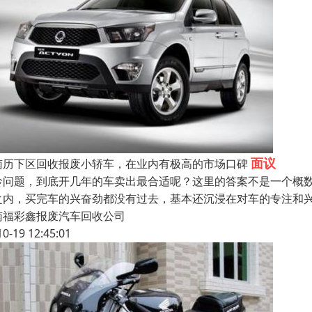
面议
南历下区回收报废小轿车，在业内有极高的市场口碑
龄问题，到底开几年的车卖出最合适呢？这里的答案不是一个概数
之内，买完车的兴奋劲都没有过去，基本还沉浸在对车的专注和
南福彩鑫报废汽车回收公司
10-19 12:45:01