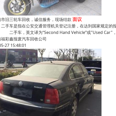
面议
南市旧三轮车回收，诚信服务，现场结款
手车是指在公安交通管理机关登记注册，在达到国家规定的报
 二手车，英文译为“Second Hand Vehicle”或"Used Car
南福彩鑫报废汽车回收公司
05-27 15:48:01