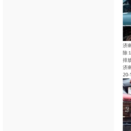
济
除
排
济
20-