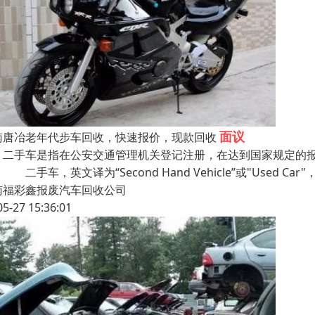
面议
南唐冶老年代步车回收，快速报价，现款回收
手车是指在公安交通管理机关登记注册，在达到国家规定的报
 二手车，英文译为“Second Hand Vehicle”或"Used Car
南福彩鑫报废汽车回收公司
05-27 15:36:01