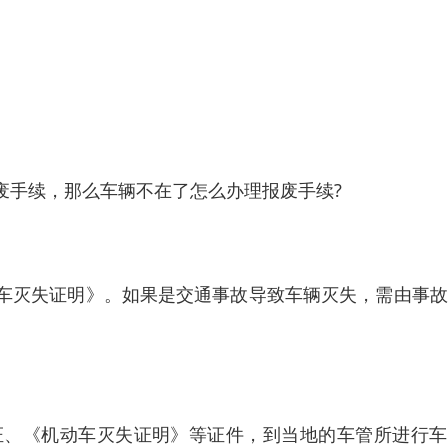
废手续，那么车辆不在了怎么办理报废手续?
车灭失证明》。如果是交通事故导致车辆灭失，需由事故
证、《机动车灭失证明》等证件，到当地的车管所进行车