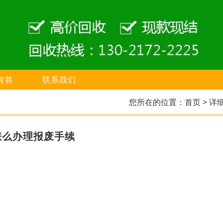
有答
联系我们
您所在的位置：
首页
> 详
怎么办理报废手续