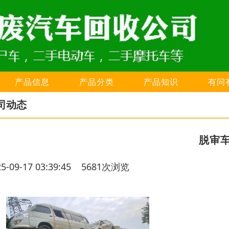
产品信息
产品分类
产品知识
有问
司动态
脱审
25-09-17 03:39:45 5681次浏览