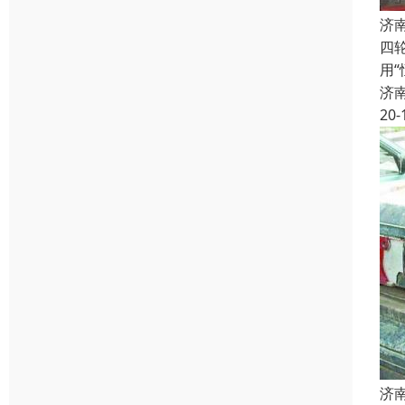
济
四
用
济
20-
济