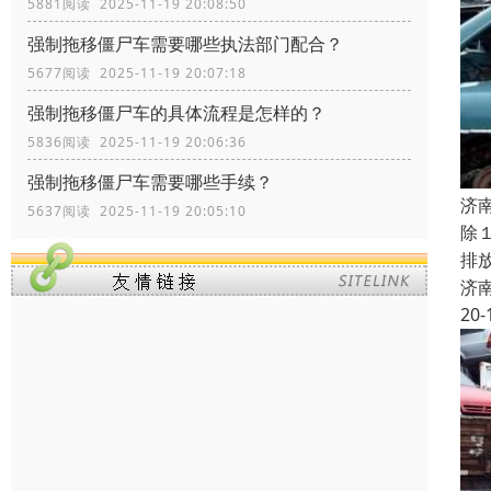
5881阅读 2025-11-19 20:08:50
强制拖移僵尸车需要哪些执法部门配合？
5677阅读 2025-11-19 20:07:18
强制拖移僵尸车的具体流程是怎样的？
5836阅读 2025-11-19 20:06:36
强制拖移僵尸车需要哪些手续？
济
5637阅读 2025-11-19 20:05:10
除
排
济
20-