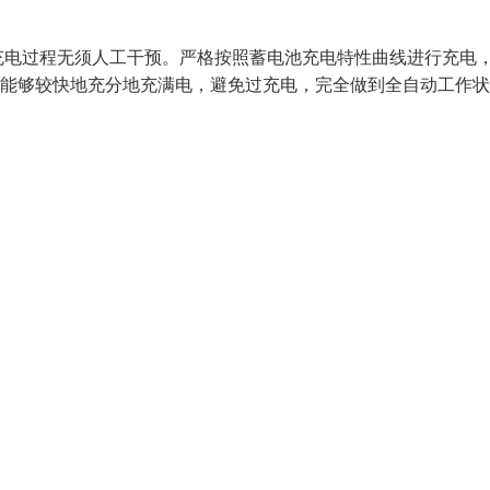
充电过程无须人工干预。严格按照蓄电池充电特性曲线进行充电
都能够较快地充分地充满电，避免过充电，完全做到全自动工作