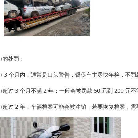
审的处罚：
审 3 个月内：通常是口头警告，督促车主尽快年检，不罚
超过 3 个月不满 2 年：一般会被罚款 50 元到 200 元
审超过 2 年：车辆档案可能会被注销，若要恢复档案，