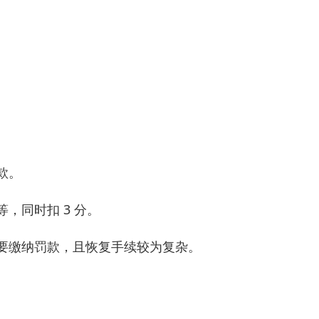
款。
不等，同时扣 3 分。
需要缴纳罚款，且恢复手续较为复杂。