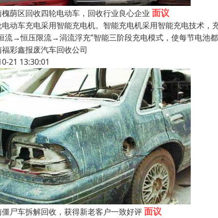
面议
南槐荫区回收四轮电动车，回收行业良心企业
轮电动车充电采用智能充电机。智能充电机采用智能充电技术，
“恒流→恒压限流→涓流浮充”智能三阶段充电模式，使每节电池
南福彩鑫报废汽车回收公司
10-21 13:30:01
面议
南僵尸车拆解回收，获得新老客户一致好评