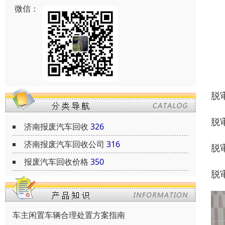
微信：
脱
脱
济南报废汽车回收
326
济南报废汽车回收公司
316
脱审
报废汽车回收价格
350
脱
车主闲置车辆合理处置方案指南