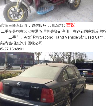
面议
南市旧三轮车回收，诚信服务，现场结款
手车是指在公安交通管理机关登记注册，在达到国家规定的报
 二手车，英文译为“Second Hand Vehicle”或"Used Car
南福彩鑫报废汽车回收公司
05-27 15:48:01