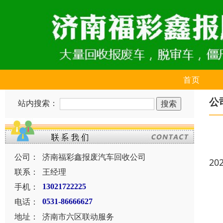
首页
公
站内搜索：
公司：
济南福彩鑫报废汽车回收公司
20
联系：
王经理
手机：
13021722225
电话：
0531-86666627
地址：
济南市六区联动服务