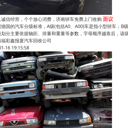
面议
人诚信经营，个个放心消费，济南轿车免费上门收购
照德国的汽车分级标准，A级(包括A0、A00)车是指小型轿车；
级划分主要依据轴距、排量和重量等参数，字母顺序越靠后，该
南福彩鑫报废汽车回收公司
01-16 19:15:58