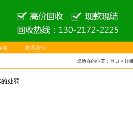
有答
联系我们
您所在的位置：
首页
> 详
车的处罚