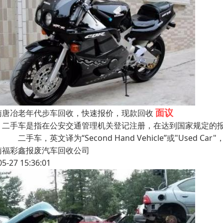
面议
南唐冶老年代步车回收，快速报价，现款回收
手车是指在公安交通管理机关登记注册，在达到国家规定的报
 二手车，英文译为“Second Hand Vehicle”或"Used Car
南福彩鑫报废汽车回收公司
05-27 15:36:01