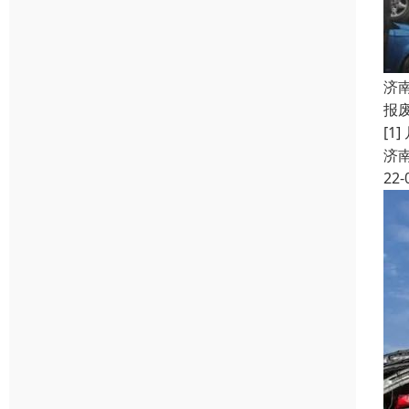
济
报
[
济
22-