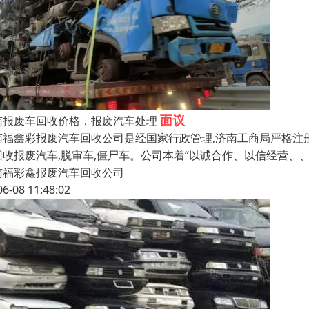
面议
南报废车回收价格，报废汽车处理
南福鑫彩报废汽车回收公司是经国家行政管理,济南工商局严格注
回收报废汽车,脱审车,僵尸车。公司本着“以诚合作、以信经营、
南福彩鑫报废汽车回收公司
06-08 11:48:02