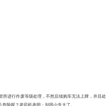
管所进行作废等级处理，不然后续购车无法上牌，并且处
么危险呢？老司机表明：别因小失大了。