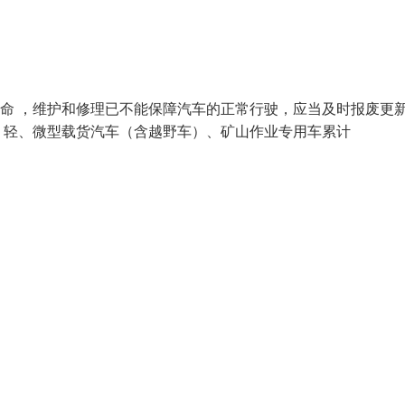
使命 ，维护和修理已不能保障汽车的正常行驶，应当及时报废更
1．轻、微型载货汽车（含越野车）、矿山作业专用车累计