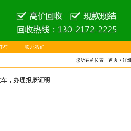
有答
联系我们
您所在的位置：
首页
> 详
故车，办理报废证明