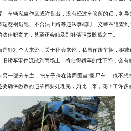
要，车辆私自作废或许售出，没有经过车管所的话，将导
事端惹祸逃逸、不合法上路等违法事端时，交警在追查到
的法律职责的，甚至还会触及到补偿职责胶葛之中。
面是针对个人来说，关于社会来说，私自作废车辆，很或
，旧轿车零件流散到商场上，将使得轿车的性下降，会有
有另一部分车主，把车子停在路周围当“僵尸车”，也不
还要确保悉数的违章都要处理完，如此一来，花上了许多