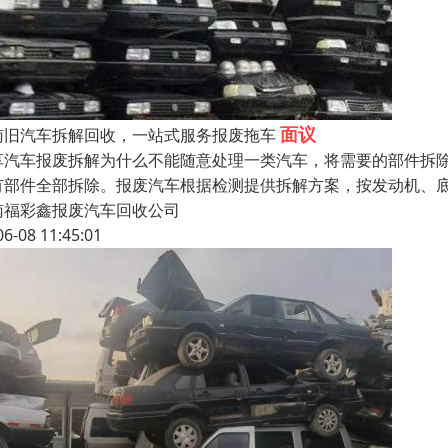
面议
南旧汽车拆解回收，一站式服务报废拖车
享汽车报废拆解为什么不能随意处理一类汽车，将需要的部件拆
有部件全部拆除。报废汽车根据检测提供拆解方案，按发动机、
南福彩鑫报废汽车回收公司
06-08 11:45:01