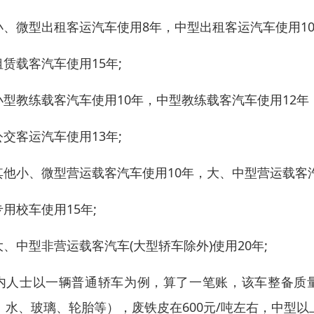
.小、微型出租客运汽车使用8年，中型出租客运汽车使用10
.租赁载客汽车使用15年;
.小型教练载客汽车使用10年，中型教练载客汽车使用12年
.公交客运汽车使用13年;
.其他小、微型营运载客汽车使用10年，大、中型营运载客汽
专用校车使用15年;
.大、中型非营运载客汽车(大型轿车除外)使用20年;
内人士以一辆普通轿车为例，算了一笔账，该车整备质量
、水、玻璃、轮胎等），废铁皮在600元/吨左右，中型以上