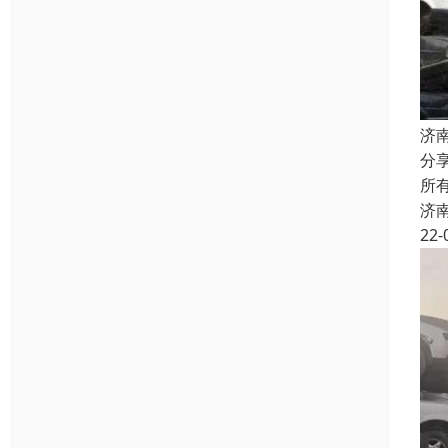
济
分
所
济
22-