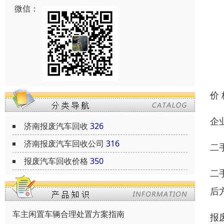
微信：
价
企
济南报废汽车回收
326
济南报废汽车回收公司
316
二
报废汽车回收价格
350
二
后
车主闲置车辆合理处置方案指南
报