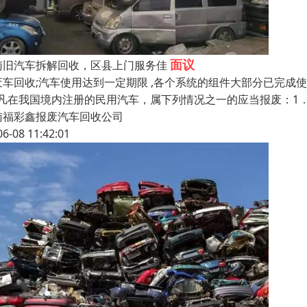
面议
南旧汽车拆解回收，区县上门服务佳
废车回收;汽车使用达到一定期限 ,各个系统的组件大部分已完成
1] 凡在我国境内注册的民用汽车，属下列情况之一的应当报废：
南福彩鑫报废汽车回收公司
06-08 11:42:01