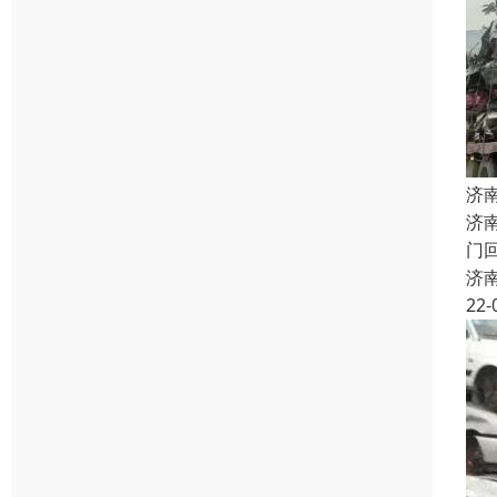
济
济
门
济
22-