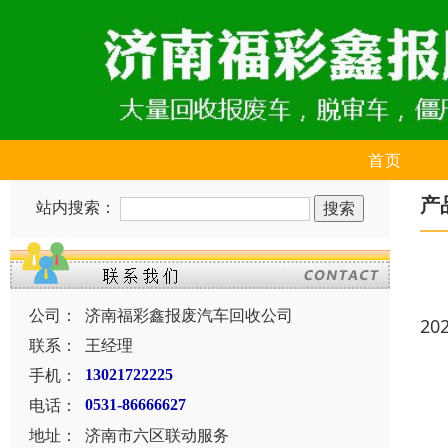
首页
产
站内搜索：
公司：
济南福彩鑫报废汽车回收公司
20
联系：
王经理
手机：
13021722225
电话：
0531-86666627
地址：
济南市六区联动服务