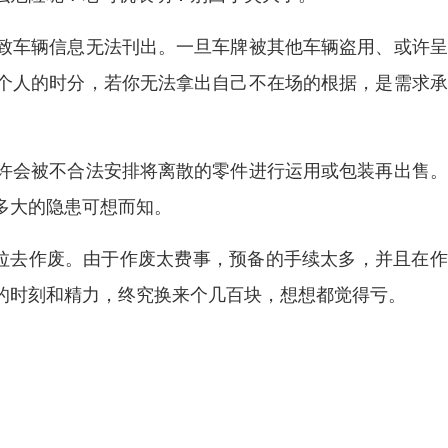
致车辆信息无法刊出。一旦车牌被其他车辆盗用、或许呈
个人的时分，若你无法拿出自己不在场的根据，是需求承
许会被不合法安排将离散的零件进行运用或包装再出售。
多大的隐患可想而知。
想拉去作废。由于作废太费事，预备的手续太多，并且在
的时刻和精力，终究换来个几百块，想想都觉得亏。