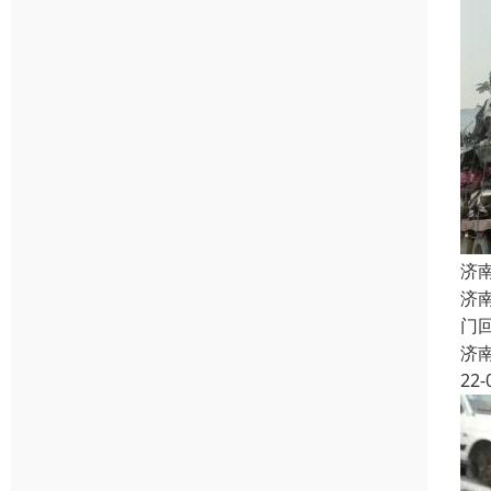
济
济
门
济
22-