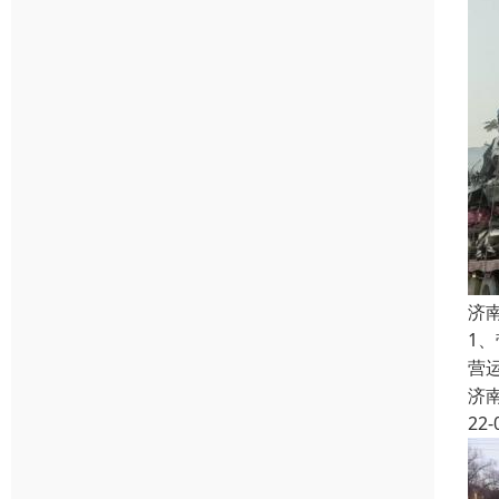
济
1
营
济
22-