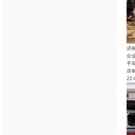
济
企
手
济
22-