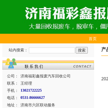
首页
产
站内搜索：
公司：
济南福彩鑫报废汽车回收公司
20
联系：
王经理
手机：
13021722225
电话：
0531-86666627
地址：
济南市六区联动服务