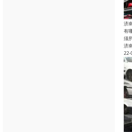
济
有
须
济
22-