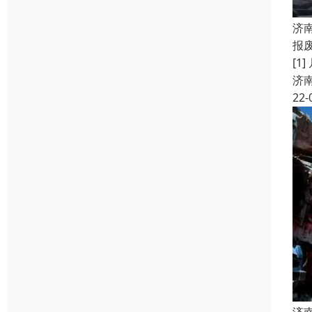
济
报
[
济
22-