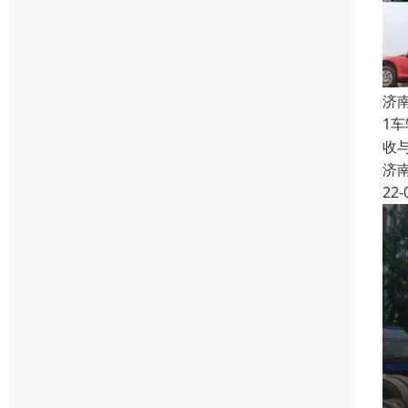
济
1
收
济
22-