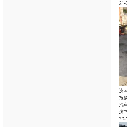
21-
济
报
汽
济
20-