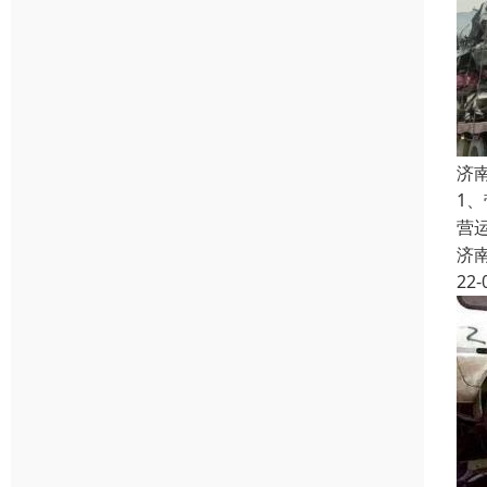
济
1
营
济
22-