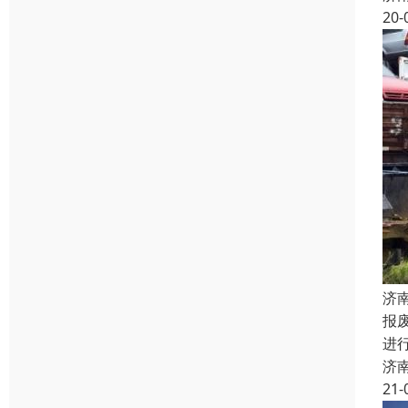
20-
济
报
进
济
21-