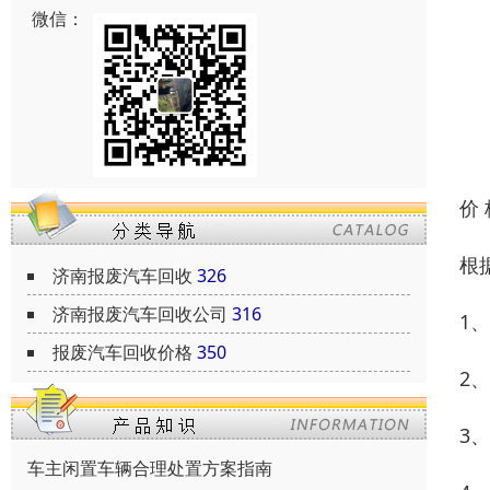
微信：
价
根
济南报废汽车回收
326
济南报废汽车回收公司
316
1
报废汽车回收价格
350
2
3
车主闲置车辆合理处置方案指南