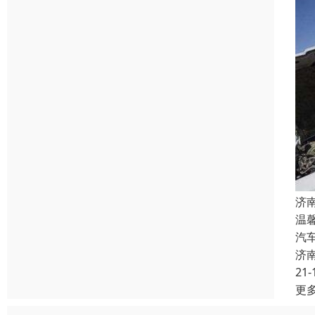
济
温
汽
济
21-
更