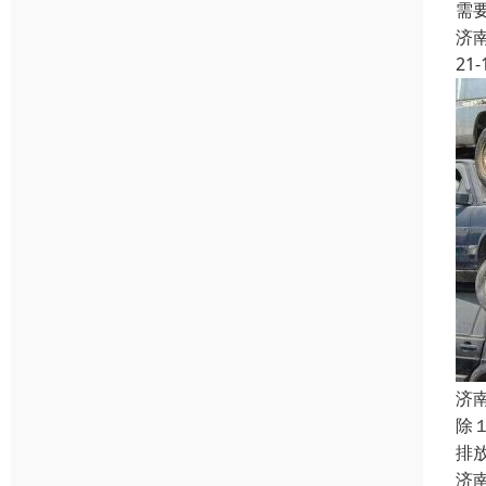
需
济
21-
济
除
排
济