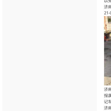
以
济
21-
济
报
记
济