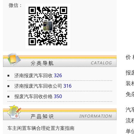
微信：
价
报
济南报废汽车回收
326
装
济南报废汽车回收公司
316
免
报废汽车回收价格
350
汽
流
车主闲置车辆合理处置方案指南
单