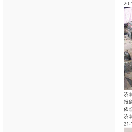
20-
济
报
依
济
21-