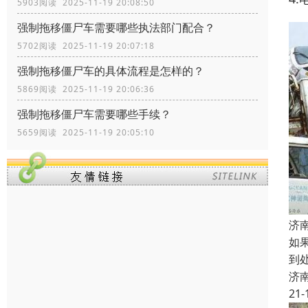
5903阅读 2025-11-19 20:08:50
强制拖移僵尸车需要哪些执法部门配合？
5702阅读 2025-11-19 20:07:18
强制拖移僵尸车的具体流程是怎样的？
5869阅读 2025-11-19 20:06:36
强制拖移僵尸车需要哪些手续？
5659阅读 2025-11-19 20:05:10
济
如
到
济
21-