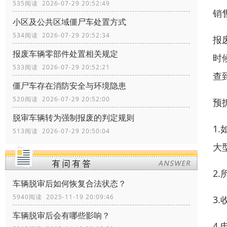
535阅读 2026-07-29 20:52:49
销
小区及公共区域僵尸车处置方式
534阅读 2026-07-29 20:52:34
报
报废车辆零部件处置相关规定
时
533阅读 2026-07-29 20:52:21
查
僵尸车存在消防安全与环境隐患
520阅读 2026-07-29 20:52:00
预
脱审车辆转为强制报废的判定规则
1
513阅读 2026-07-29 20:50:04
大
2
车辆脱审后如何恢复合法状态？
5940阅读 2025-11-19 20:09:46
3
车辆脱审后会有哪些影响？
4