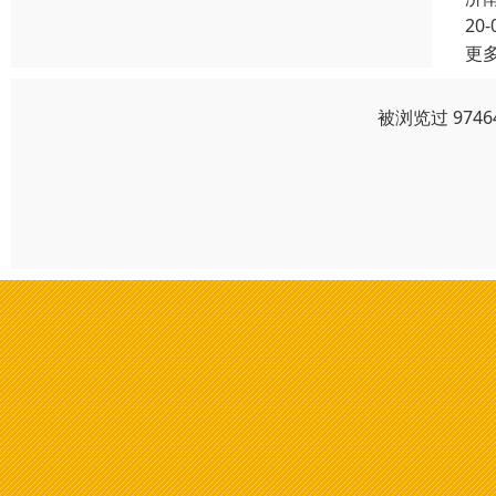
20-
更
被浏览过 974