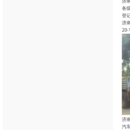
济
各
登
济
20-
济
汽