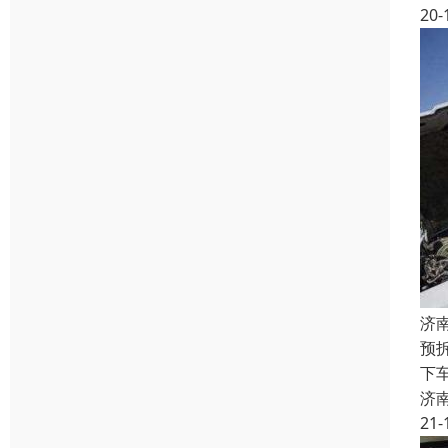
20-
济
预
下
济
21-