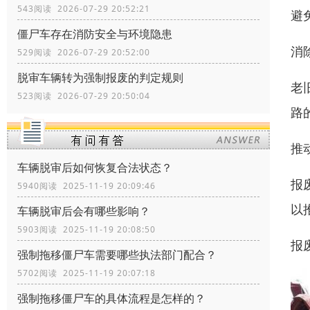
543阅读 2026-07-29 20:52:21
避
僵尸车存在消防安全与环境隐患
消除
529阅读 2026-07-29 20:52:00
脱审车辆转为强制报废的判定规则
老
523阅读 2026-07-29 20:50:04
路
推
车辆脱审后如何恢复合法状态？
报
5940阅读 2025-11-19 20:09:46
以
车辆脱审后会有哪些影响？
5903阅读 2025-11-19 20:08:50
报
强制拖移僵尸车需要哪些执法部门配合？
5702阅读 2025-11-19 20:07:18
强制拖移僵尸车的具体流程是怎样的？