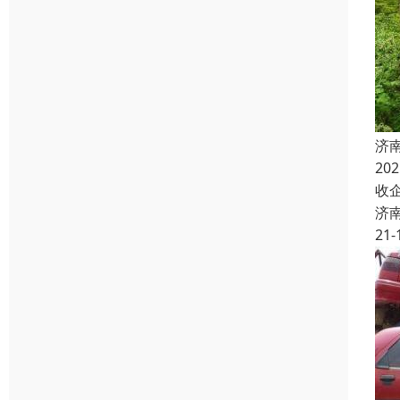
济
2
收
济
21-