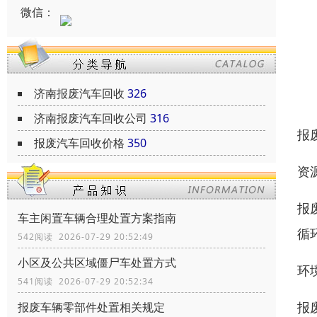
微信：
济南报废汽车回收
326
济南报废汽车回收公司
316
报
报废汽车回收价格
350
资
报
车主闲置车辆合理处置方案指南
循
542阅读 2026-07-29 20:52:49
小区及公共区域僵尸车处置方式
环境
541阅读 2026-07-29 20:52:34
报
报废车辆零部件处置相关规定