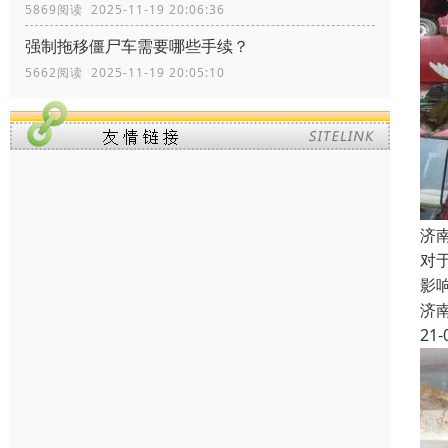
5869阅读 2025-11-19 20:06:36
强制拖移僵尸车需要哪些手续？
5662阅读 2025-11-19 20:05:10
济
对
影
济
21-