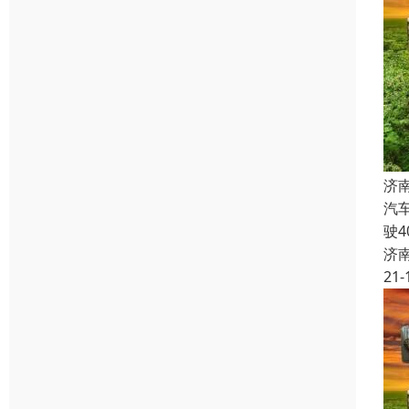
济
汽
驶
济
21-