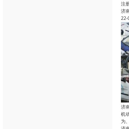
注
济
22-
济
机
为
济