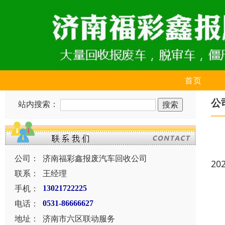
首页
公
站内搜索：
公司：
济南福彩鑫报废汽车回收公司
20
联系：
王经理
手机：
13021722225
电话：
0531-86666627
地址：
济南市六区联动服务