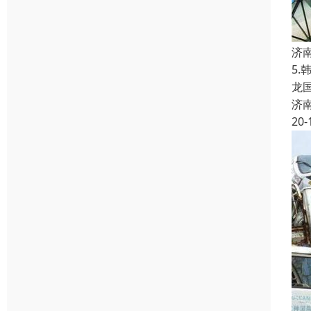
济
5
龙
济
20-