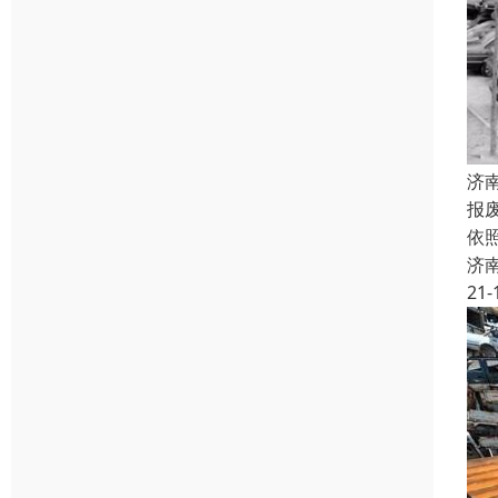
济
报
依
济
21-