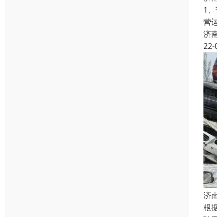
1
营
济
22-
济
根