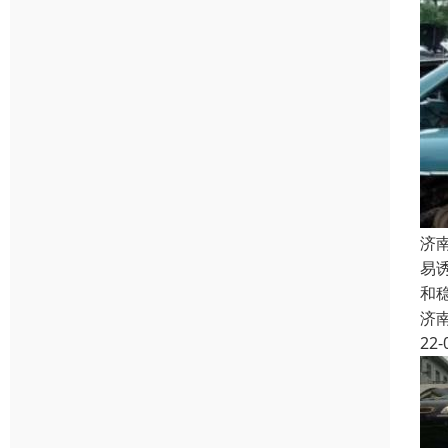
济
易
和
济
22-