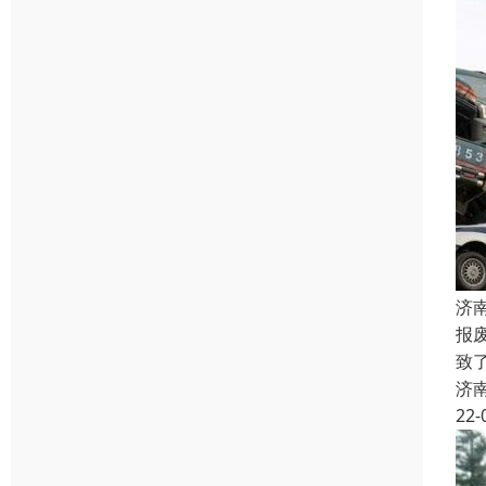
济
报
致
济
22-