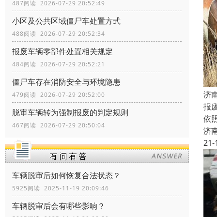
487阅读 2026-07-29 20:52:49
小区及公共区域僵尸车处置方式
488阅读 2026-07-29 20:52:34
报废车辆零部件处置相关规定
484阅读 2026-07-29 20:52:21
僵尸车存在消防安全与环境隐患
济
479阅读 2026-07-29 20:52:00
报
脱审车辆转为强制报废的判定规则
依
467阅读 2026-07-29 20:50:04
济
21-
车辆脱审后如何恢复合法状态？
5925阅读 2025-11-19 20:09:46
车辆脱审后会有哪些影响？