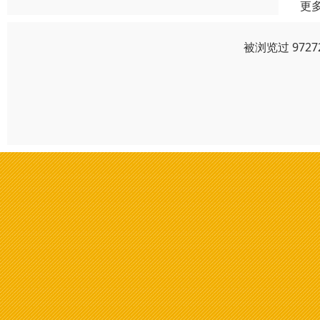
更
被浏览过 972