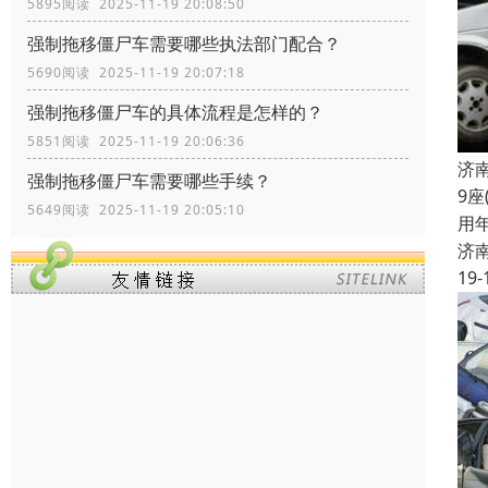
5895阅读 2025-11-19 20:08:50
强制拖移僵尸车需要哪些执法部门配合？
5690阅读 2025-11-19 20:07:18
强制拖移僵尸车的具体流程是怎样的？
5851阅读 2025-11-19 20:06:36
济
强制拖移僵尸车需要哪些手续？
9
5649阅读 2025-11-19 20:05:10
用
济
19-