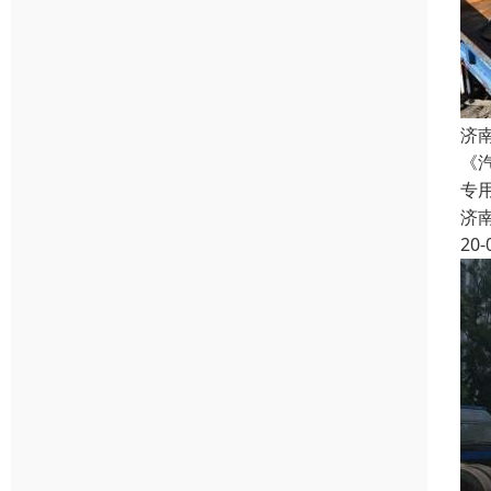
济
《
专
济
20-