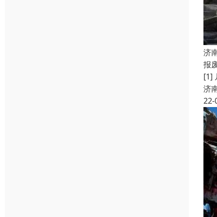
济
报
[
济
22-