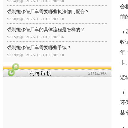
5864阅读 2025-11-19 20:08:50
会
强制拖移僵尸车需要哪些执法部门配合？
前
5658阅读 2025-11-19 20:07:18
强制拖移僵尸车的具体流程是怎样的？
（
5815阅读 2025-11-19 20:06:36
收
强制拖移僵尸车需要哪些手续？
年
5619阅读 2025-11-19 20:05:10
卡
避
（
环
某
（