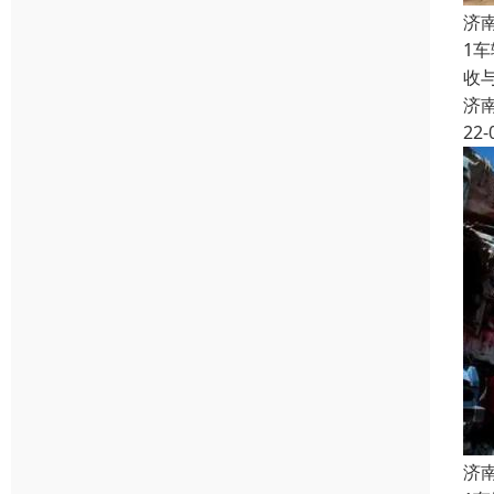
济
1
收
济
22-
济