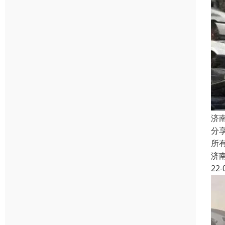
济
分
所
济
22-