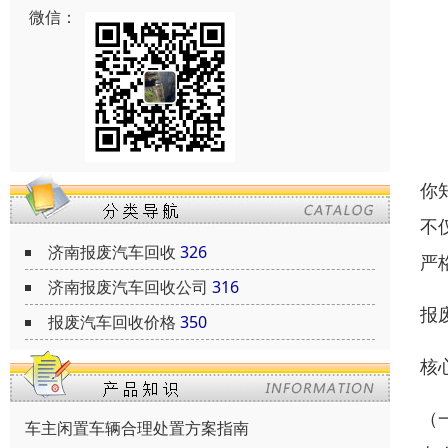
微信：
你
不
济南报废汽车回收
326
严
济南报废汽车回收公司
316
报
报废汽车回收价格
350
核
（
车主闲置车辆合理处置方案指南