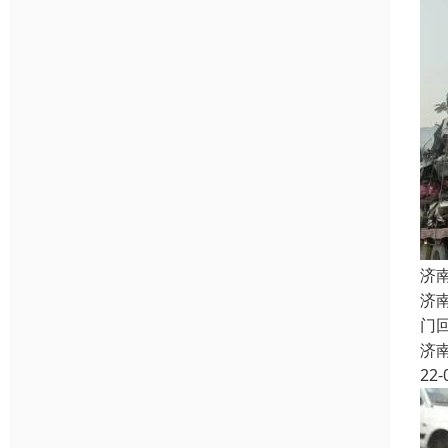
济
济
门
济
22-