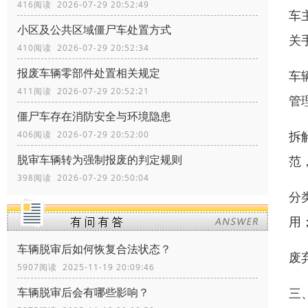
416阅读 2026-07-29 20:52:49
车
小区及公共区域僵尸车处置方式
关
410阅读 2026-07-29 20:52:34
报废车辆零部件处置相关规定
车
411阅读 2026-07-29 20:52:21
管
僵尸车存在消防安全与环境隐患
拆
406阅读 2026-07-29 20:52:00
脱审车辆转为强制报废的判定规则
范
398阅读 2026-07-29 20:50:04
分
用
车辆脱审后如何恢复合法状态？
废
5907阅读 2025-11-19 20:09:46
三
车辆脱审后会有哪些影响？