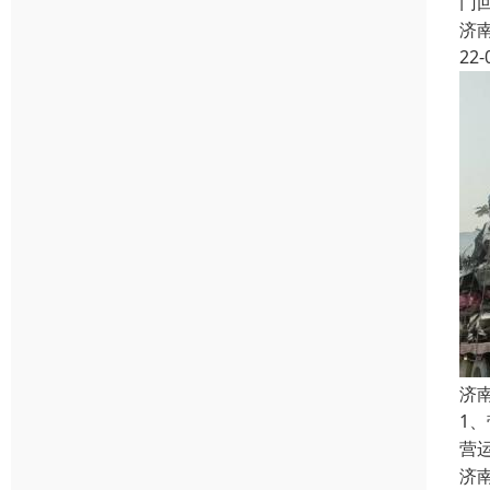
门
济
22-
济
1
营
济