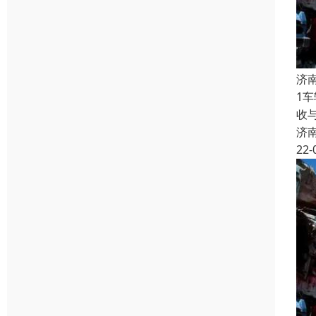
济
1
收
济
22-