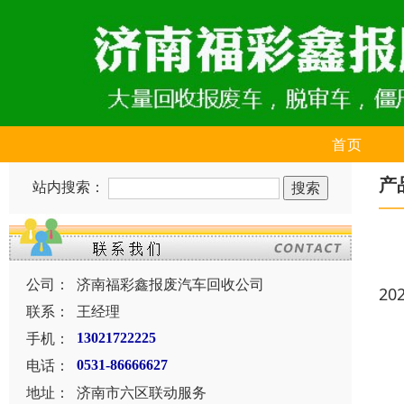
首页
产
站内搜索：
公司：
济南福彩鑫报废汽车回收公司
20
联系：
王经理
手机：
13021722225
电话：
0531-86666627
地址：
济南市六区联动服务