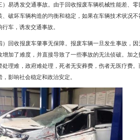
三）易诱发交通事故。由于回收报废车辆机械性能差、零
装、破坏车辆构造的均衡和稳定，如果在车辆技术状况不
响行车，诱发交通事故。
四）回收报废车肇事无保障。报废车辆一旦发生事故，因
故增加了难度，并直接导致了一些事故的无法侦破。加之
警处理难，政府难处理，死者无安葬费，伤者无医疗费。
偿，影响社会稳定和政治安定。