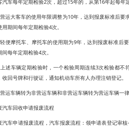
客汽车每年定期检验2次，超过15年的，从第16年起每年
、营运大客车的使用年限调整为10年，达到报废标准后要
使用期间每年定期检验4次。
、轻便摩托车、摩托车的使用期为9年，达到报废标准后
期间每年定期检验4次。
、上述车辆定期检验时，一个检验周期连续3次检验都不符合
，收回号牌和行驶证，通知机动车所有人办理注销登记。
、营运车辆转为非营运车辆和非营运车辆转为营运车辆一
废汽车回收申请报废流程
废汽车申请报废流程，汽车报废流程：领申请表登记审核