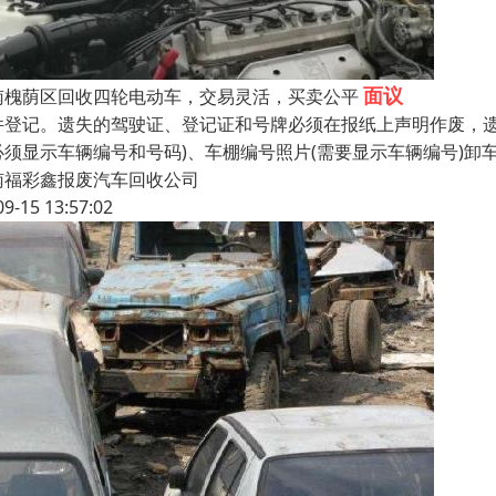
面议
南槐荫区回收四轮电动车，交易灵活，买卖公平
件登记。遗失的驾驶证、登记证和号牌必须在报纸上声明作废，遗
必须显示车辆编号和号码)、车棚编号照片(需要显示车辆编号)卸
南福彩鑫报废汽车回收公司
09-15 13:57:02