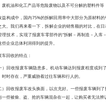
、废机油和化工产品等危险废物以及不可分解的塑料件等
收益构成中，国内75%的拆解回用率中大部分为原材料的
之大。我们再来看一下，拆解企业的销售额的对比，在日
管理技术，实现了报废车零部件的“拆解－再制造－入库
这些企业总体利润得到的提升。
废车回收的特点：
一）回收报废车辆隐患多。机动车辆达到报废程度或到
、时时存在，严重威胁着过往车辆和行人的。
二）回收报废车改头换面，以次充好。一些报废车辆到了
与一些被偷、盗、抢的车辆混杂在一起，让购买者无法辨