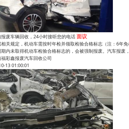
面议
南报废车辆回收，24小时接听您的电话
据相关规定，机动车需按时年检并领取检验合格标志（注：6年
周期内未取得机动车检验合格标志的，会被强制报废。汽车报废，
南福彩鑫报废汽车回收公司
10-13 01:00:01