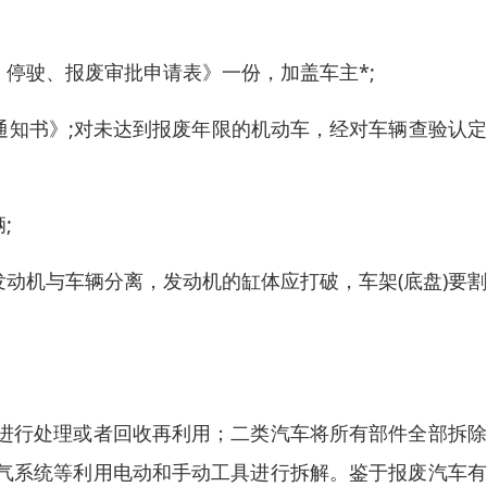
停驶、报废审批申请表》一份，加盖车主*;
通知书》;对未达到报废年限的机动车，经对车辆查验认
;
动机与车辆分离，发动机的缸体应打破，车架(底盘)要
进行处理或者回收再利用；二类汽车将所有部件全部拆除
气系统等利用电动和手动工具进行拆解。鉴于报废汽车有