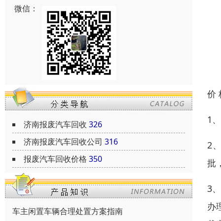
微信：
价
1
济南报废汽车回收
326
济南报废汽车回收公司
316
2
报废汽车回收价格
350
批
3
办
车主闲置车辆合理处置方案指南