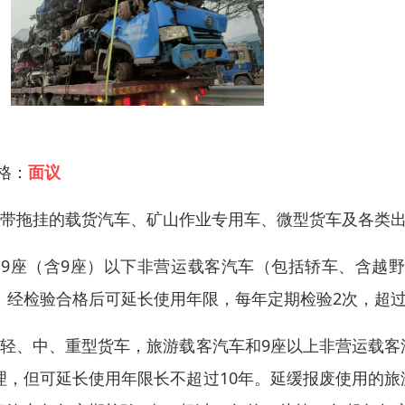
 格：
面议
、带拖挂的载货汽车、矿山作业专用车、微型货车及各类
、9座（含9座）以下非营运载客汽车（包括轿车、含越
，经检验合格后可延长使用年限，每年定期检验2次，超过2
、轻、中、重型货车，旅游载客汽车和9座以上非营运载客
理，但可延长使用年限长不超过10年。延缓报废使用的旅