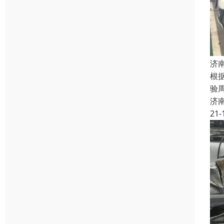
济
根
验
济
21-