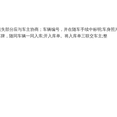
失部分应与车主协商；车辆编号，并在随车手续中标明;车身照片
车牌，随同车辆一同入库;开入库单。将入库单三联交车主;整