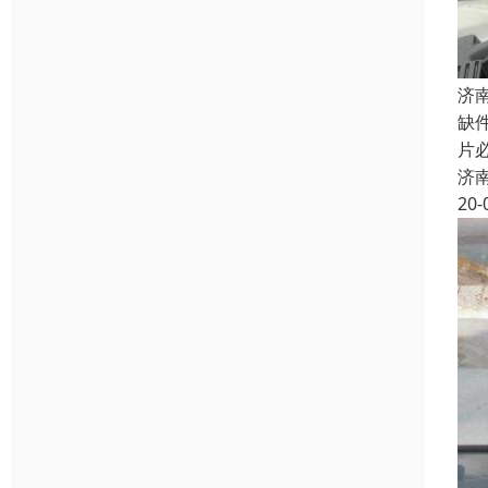
济
缺
片
济
20-