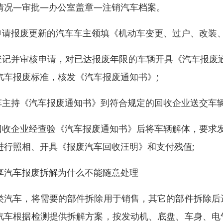
情况—审批—办公室盖章—注销汽车档案。
申请报废更新的汽车车主领填《机动车变更、过户、改装、
登记并审核申请，对已达报废年限的车辆开具《汽车报废
汽车报废标准，核发《汽车报废通知书》;
车主持《汽车报废通知书》到符合规定的回收企业送交车辆
回收企业经查验《汽车报废通知书》后将车辆解体，要求发
进行照相、开具《报废汽车回收汪明》和支付残值;
享汽车报废拆解为什么不能随意处理
类汽车，将需要的部件拆除用于销售，其它的部件拆除后
汽车根据检测提供拆解方案，按发动机、底盘、车身、电