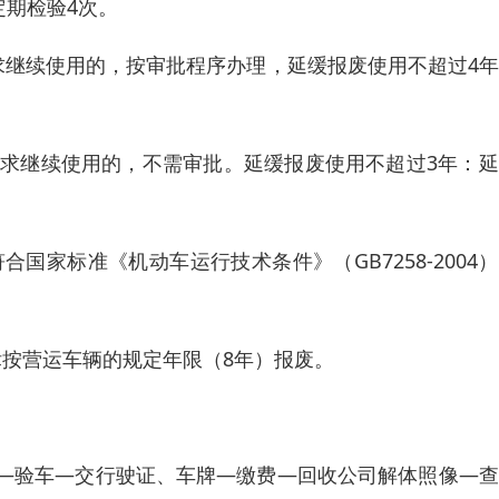
定期检验4次。
求继续使用的，按审批程序办理，延缓报废使用不超过4
要求继续使用的，不需审批。延缓报废使用不超过3年：
国家标准《机动车运行技术条件》（GB7258-2004
律按营运车辆的规定年限（8年）报废。
—验车—交行驶证、车牌—缴费—回收公司解体照像—查