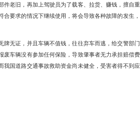
部件老旧，再加上驾驶员为了载客、拉货、赚钱，擅自重
符合要求的情况下继续使用，将会导致各种故障的发生，
无牌无证，并且车辆不值钱，往往弃车而逃，给交警部门
报废车辆没有参加任何保险，导致肇事者无力承担赔偿费
而我国道路交通事故救助资金尚未健全，受害者得不到应