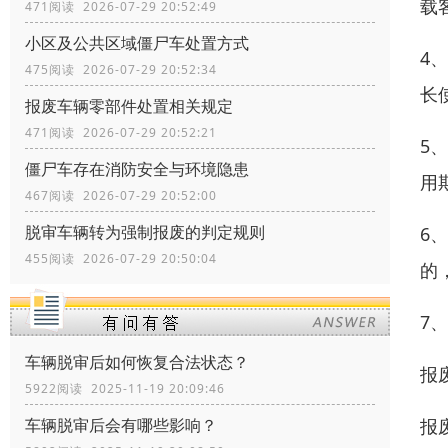
载
471阅读 2026-07-29 20:52:49
小区及公共区域僵尸车处置方式
4
475阅读 2026-07-29 20:52:34
长
报废车辆零部件处置相关规定
471阅读 2026-07-29 20:52:21
5
僵尸车存在消防安全与环境隐患
用
467阅读 2026-07-29 20:52:00
脱审车辆转为强制报废的判定规则
6
455阅读 2026-07-29 20:50:04
的
7
车辆脱审后如何恢复合法状态？
报
5922阅读 2025-11-19 20:09:46
报
车辆脱审后会有哪些影响？