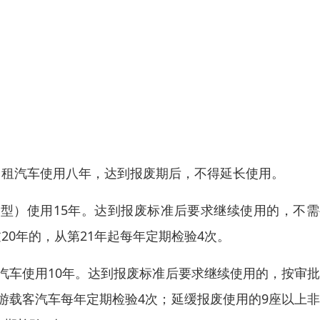
出租汽车使用八年，达到报废期后，不得延长使用。
野型）使用15年。达到报废标准后要求继续使用的，不
0年的，从第21年起每年定期检验4次。
汽车使用10年。达到报废标准后要求继续使用的，按审
游载客汽车每年定期检验4次；延缓报废使用的9座以上