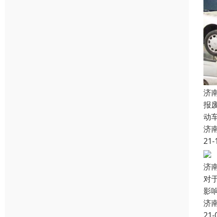
济
报
动
济
21-
济
对
影
济
21-