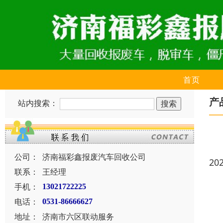
首页
产
站内搜索：
公司：
济南福彩鑫报废汽车回收公司
20
联系：
王经理
手机：
13021722225
电话：
0531-86666627
地址：
济南市六区联动服务