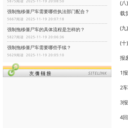
5875阅读 2025-11-19 20:08:50
(
强制拖移僵尸车需要哪些执法部门配合？
载
5667阅读 2025-11-19 20:07:18
(
强制拖移僵尸车的具体流程是怎样的？
5827阅读 2025-11-19 20:06:36
(
强制拖移僵尸车需要哪些手续？
5629阅读 2025-11-19 20:05:10
报
1
2
3
4