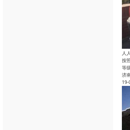
人
按
等
济
19-