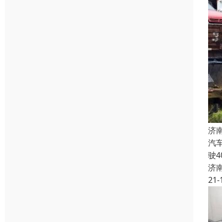
济
汽
驶
济
21-