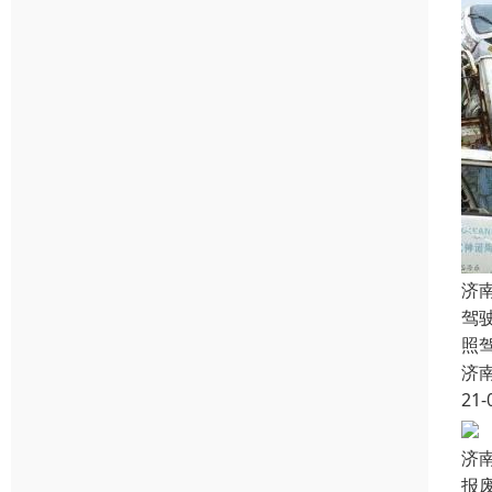
济
驾
照
济
21-
济
报