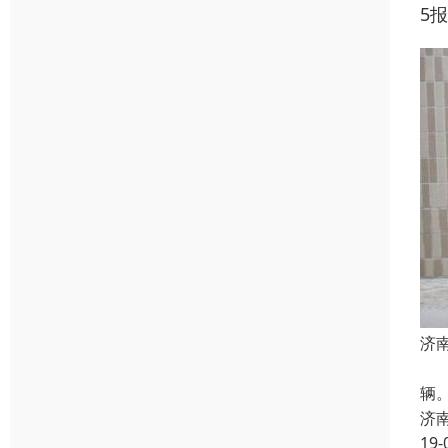
5
济
二
辆。
济
19-