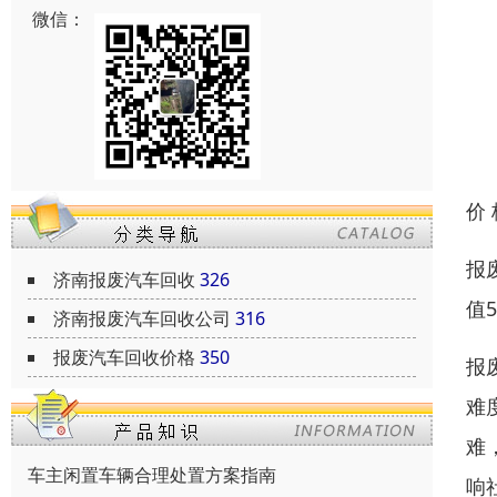
微信：
价
报
济南报废汽车回收
326
值
济南报废汽车回收公司
316
报废汽车回收价格
350
报
难
难
车主闲置车辆合理处置方案指南
响