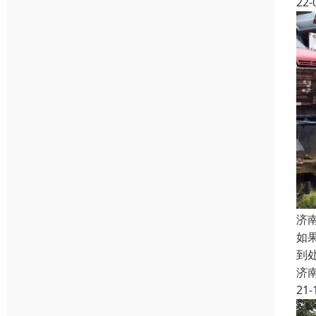
22-
济
如
到
济
21-