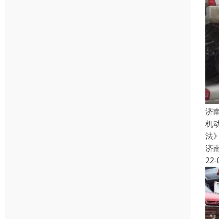
济
机
法
济
22-