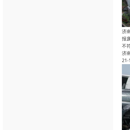
济
报
不
济
21-