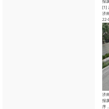
报
[
济
22-
济
报
序