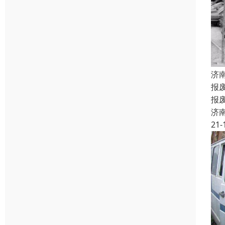
济
报
报
济
21-