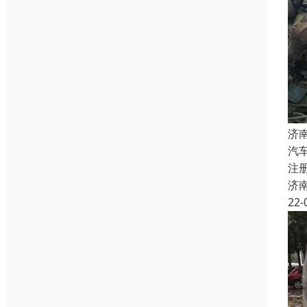
济
汽
注
济
22-