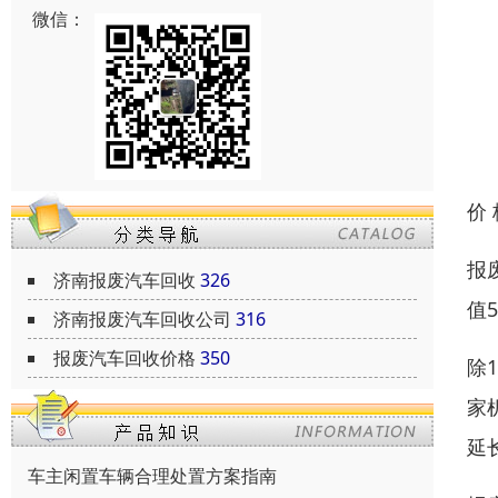
微信：
价
报
济南报废汽车回收
326
值
济南报废汽车回收公司
316
报废汽车回收价格
350
除
家
延
车主闲置车辆合理处置方案指南