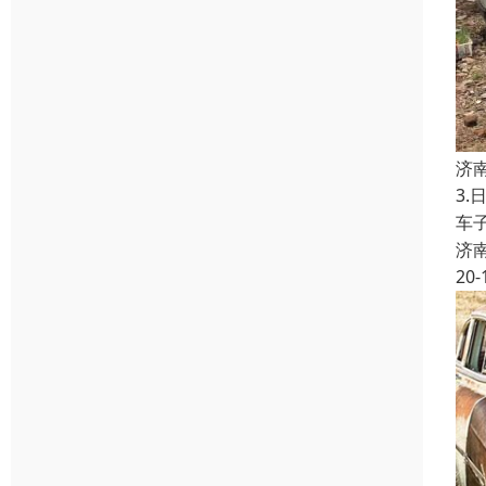
济
3
车
济
20-