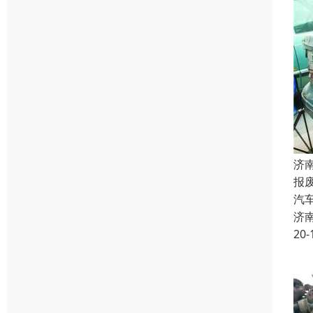
济
报
汽
济
20-