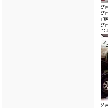
济
济
门
济
22-
济