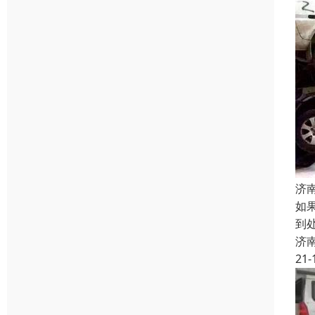
济
如
到
济
21-