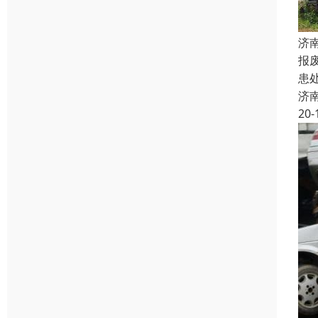
济
报
患
济
20-