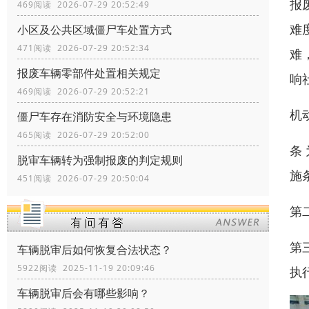
报
469阅读 2026-07-29 20:52:49
难
小区及公共区域僵尸车处置方式
471阅读 2026-07-29 20:52:34
难
报废车辆零部件处置相关规定
响
469阅读 2026-07-29 20:52:21
机
僵尸车存在消防安全与环境隐患
465阅读 2026-07-29 20:52:00
条
脱审车辆转为强制报废的判定规则
施
451阅读 2026-07-29 20:50:04
第
第
车辆脱审后如何恢复合法状态？
5922阅读 2025-11-19 20:09:46
执
车辆脱审后会有哪些影响？