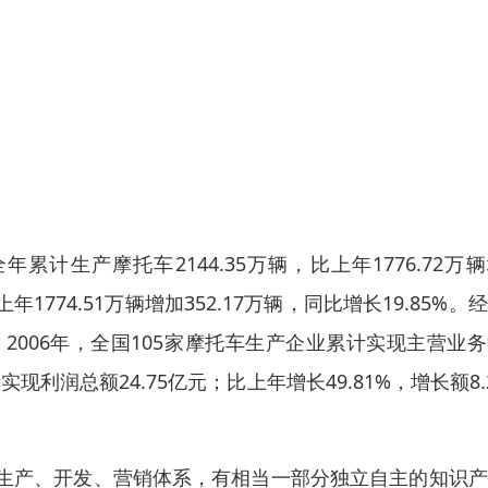
计生产摩托车2144.35万辆，比上年1776.72万
上年1774.51万辆增加352.17万辆，同比增长19.85%。
006年，全国105家摩托车生产企业累计实现主营业
计实现利润总额24.75亿元；比上年增长49.81%，增长额8.
生产、开发、营销体系，有相当一部分独立自主的知识产