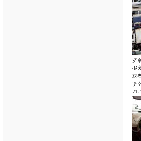
济
报
或
济
21-