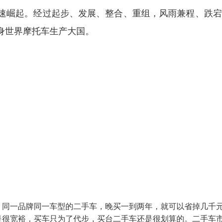
速崛起。经过起步、发展、整合、重组，风雨兼程、跌宕
身世界摩托车生产大国。
，同一品牌同一车型的二手车，晚买一到两年，就可以省掉几千
是很宽裕，买车只为了代步，买台二手车还是很划算的。二手车