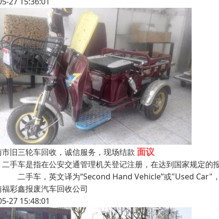
05-27 15:36:01
面议
南市旧三轮车回收，诚信服务，现场结款
手车是指在公安交通管理机关登记注册，在达到国家规定的报
 二手车，英文译为“Second Hand Vehicle”或"Used Car
南福彩鑫报废汽车回收公司
05-27 15:48:01