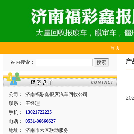
首页
产
站内搜索：
公司：
济南福彩鑫报废汽车回收公司
20
联系：
王经理
手机：
13021722225
电话：
0531-86666627
地址：
济南市六区联动服务