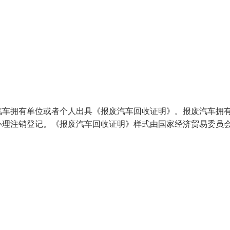
汽车拥有单位或者个人出具《报废汽车回收证明》。报废汽车拥
办理注销登记。《报废汽车回收证明》样式由国家经济贸易委员