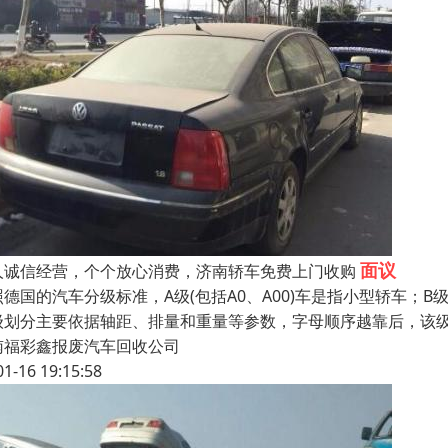
面议
人诚信经营，个个放心消费，济南轿车免费上门收购
照德国的汽车分级标准，A级(包括A0、A00)车是指小型轿车；
级划分主要依据轴距、排量和重量等参数，字母顺序越靠后，该
南福彩鑫报废汽车回收公司
01-16 19:15:58