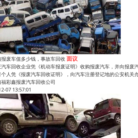
面议
南报废车值多少钱，事故车回收
废汽车回收企业凭《机动车报废证明》收购报废汽车，并向报废
者个人凭《报废汽车回收证明》，向汽车注册登记地的公安机关
南福彩鑫报废汽车回收公司
12-07 13:57:01