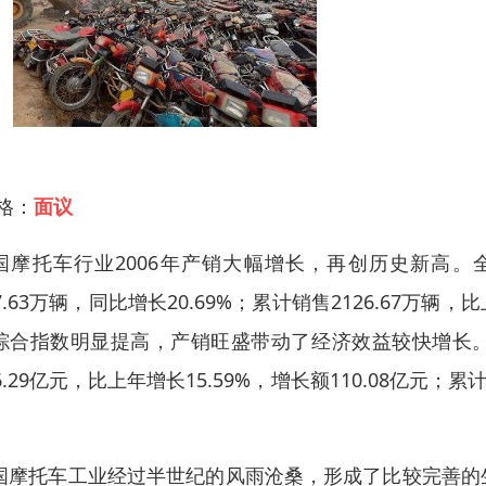
 格：
面议
国摩托车行业2006年产销大幅增长，再创历史新高。全年累
7.63万辆，同比增长20.69%；累计销售2126.67万辆，比
综合指数明显提高，产销旺盛带动了经济效益较快增长。2
6.29亿元，比上年增长15.59%，增长额110.08亿元；累
。
国摩托车工业经过半世纪的风雨沧桑，形成了比较完善的