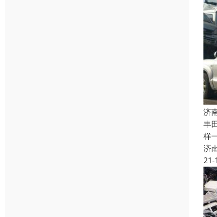
济
丰
样
济
21-