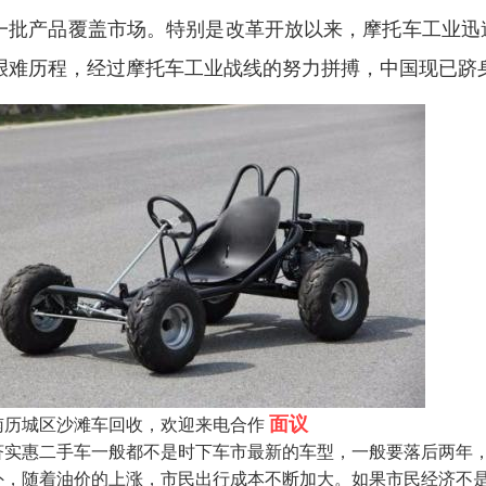
一批产品覆盖市场。特别是改革开放以来，摩托车工业迅
艰难历程，经过摩托车工业战线的努力拼搏，中国现已跻
面议
南历城区沙滩车回收，欢迎来电合作
济实惠二手车一般都不是时下车市最新的车型，一般要落后两年
外，随着油价的上涨，市民出行成本不断加大。如果市民经济不