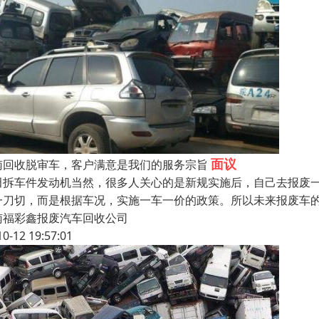
面议
南回收脱审车，客户满意是我们的服务宗旨
田拆车件发动机当然，很多人关心的是新规实施后，自己去报废
一刀切，而是根据车况，实施一车一价的政策。所以未来报废车
南福彩鑫报废汽车回收公司
10-12 19:57:01