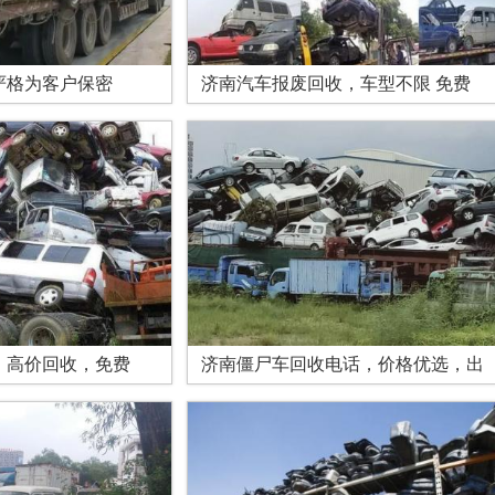
严格为客户保密
济南汽车报废回收，车型不限 免费
，高价回收，免费
济南僵尸车回收电话，价格优选，出