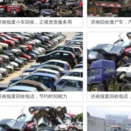
济南报废小车回收，正规资质服务周
济南回收僵尸车，
济南报废回收电话，节约时间精力
济南报废回收电话