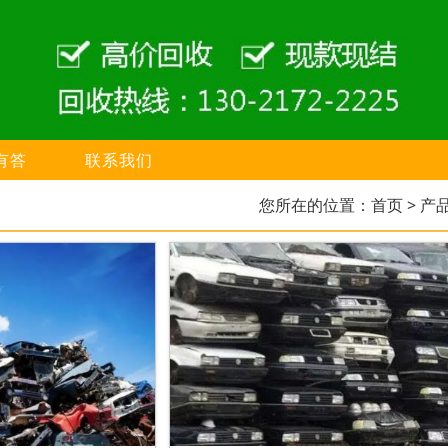
有答
联系我们
您所在的位置：
首页
> 产