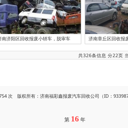
济南济阳区回收报废小轿车，脱审车
济南章丘区回收报
共326条信息 分22页
3754 次 版权所有：济南福彩鑫报废汽车回收公司（ID：93398
16
第
年