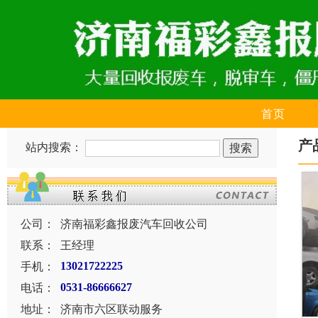
首页
产
站内搜索：
公司：
济南福彩鑫报废汽车回收公司
联系：
王经理
手机：
13021722225
电话：
0531-86666627
地址：
济南市六区联动服务