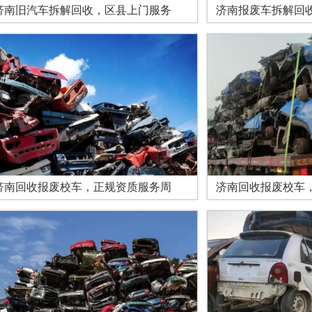
济南旧汽车拆解回收，区县上门服务
济南报废车拆解回
济南回收报废校车，正规资质服务周
济南回收报废校车