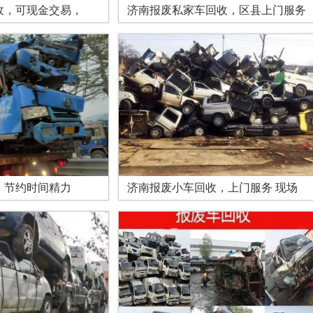
收，可现金交易，
济南报废私家车回收，区县上门服务
，节约时间精力
济南报废小车回收，上门服务 现场